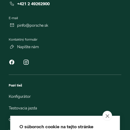
+421 2 49262900
E-mail
pinfo@porsche.sk
Kontaktný formulár
Napíšte nám
Pozri tiež
Konfigurátor
Testovacia jazda
Objednávka do servisu
O súboroch cookie na tejto stránke