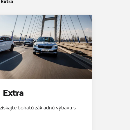
 Extra
 Extra
získajte bohatú základnú výbavu s
u