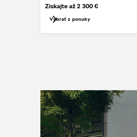
Získajte až 2 300 €
Vybrať z ponuky