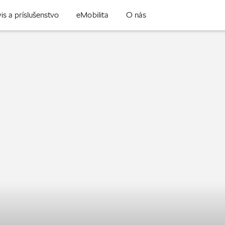
is a príslušenstvo
eMobilita
O nás