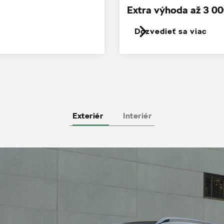
Extra výhoda až 3 00
Dozvedieť sa viac
Exteriér
Interiér