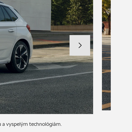
u a vyspelým technológiám.