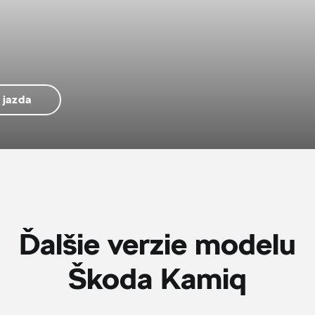
 jazda
Ďalšie verzie modelu
Škoda Kamiq