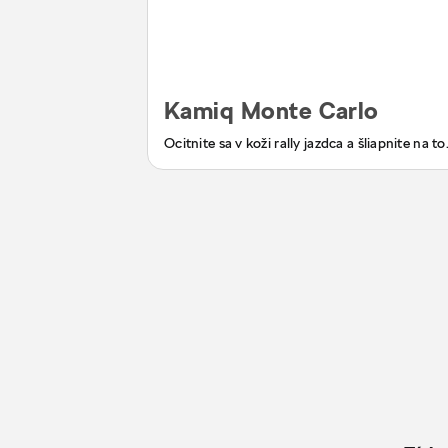
Kamiq Monte Carlo
Ocitnite sa v koži rally jazdca a šliapnite na to