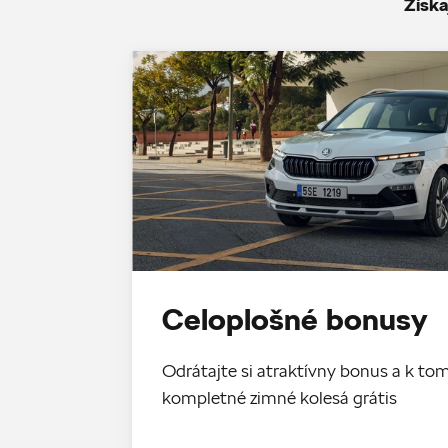
Získa
Celoplošné bonusy
Odrátajte si atraktívny bonus a k 
kompletné zimné kolesá grátis