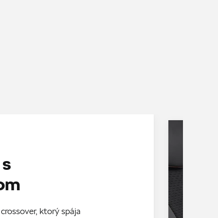
 s
dom
crossover, ktorý spája