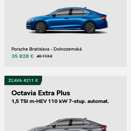
Porsche Bratislava - Dolnozemská
35 828 €
40 113 €
ZĽAVA 4211 €
Octavia Extra Plus
1,5 TSI m-HEV 110 kW 7-stup. automat.