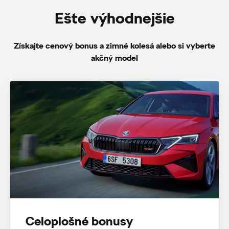
Ešte výhodnejšie
Získajte cenový bonus a zimné kolesá alebo si vyberte
akčný model
Celoplošné bonusy