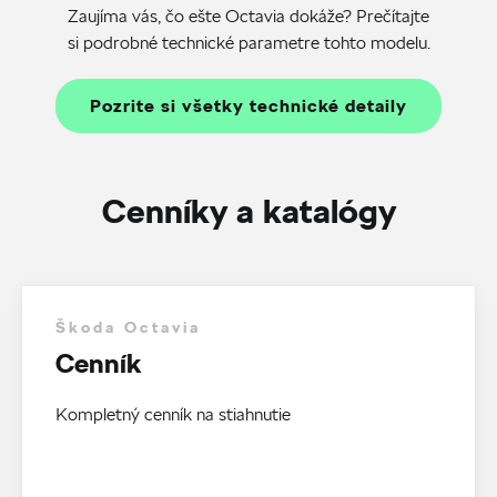
Zaujíma vás, čo ešte Octavia dokáže? Prečítajte
si podrobné technické parametre tohto modelu.
Pozrite si všetky technické detaily
Cenníky a katalógy
Škoda Octavia
Cenník
Kompletný cenník na stiahnutie