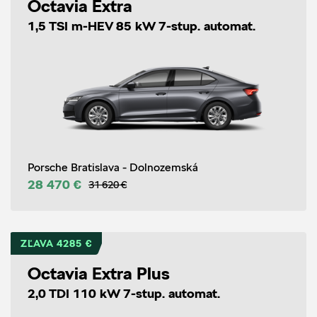
Octavia Extra
1,5 TSI m-HEV 85 kW 7-stup. automat.
Porsche Bratislava - Dolnozemská
28 470 €
31 620 €
ZĽAVA 4285 €
Octavia Extra Plus
2,0 TDI 110 kW 7-stup. automat.