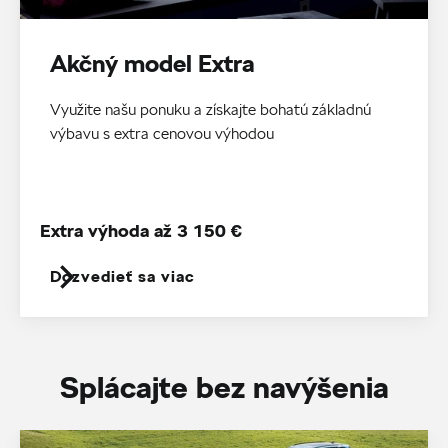
Akčný model Extra
Využite našu ponuku a získajte bohatú základnú
výbavu s extra cenovou výhodou
Extra výhoda až 3 150 €
Dozvedieť sa viac
Splácajte bez navýšenia