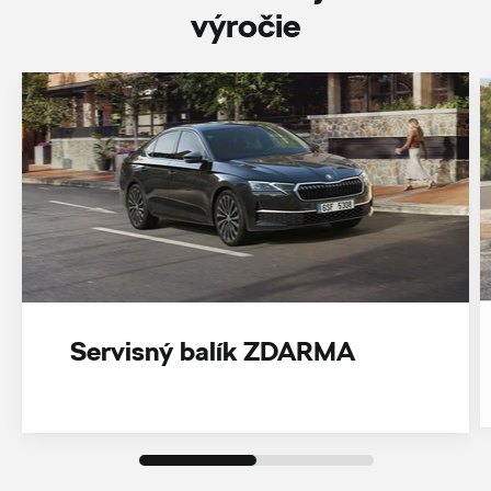
‎výročie
Servisný balík ZDARMA