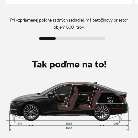
Pri vzpriamenej polohe zadných sedadiel, má batožinový priestor
objem 600 litrov.
Tak poďme na to!