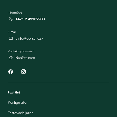
Informácie
+421 2 49262900
E-mail
pinfo@porsche.sk
Kontaktný formulár
Napíšte nám
Pozri tiež
Konfigurátor
Testovacia jazda