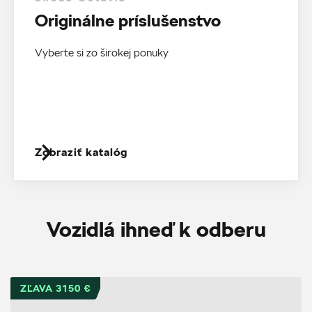
Originálne príslušenstvo
Vyberte si zo širokej ponuky
Zobraziť katalóg
Vozidlá ihneď k odberu
ZĽAVA 3150 €