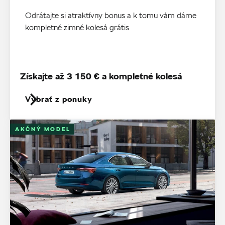
Odrátajte si atraktívny bonus a k tomu vám dáme
kompletné zimné kolesá grátis
Získajte až 3 150 € a kompletné kolesá
Vybrať z ponuky
AKČNÝ MODEL