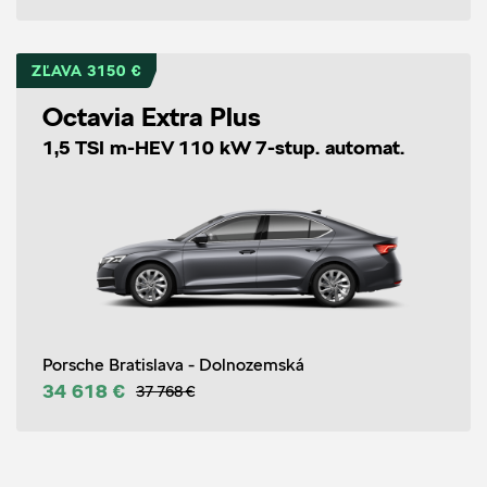
ZĽAVA 3150 €
Octavia Extra Plus
1,5 TSI m-HEV 110 kW 7-stup. automat.
Porsche Bratislava - Dolnozemská
34 618 €
37 768 €