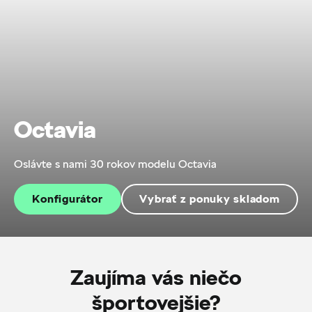
Octavia
Oslávte s nami 30 rokov modelu Octavia
Konfigurátor
Vybrať z ponuky skladom
Zaujíma vás niečo
športovejšie?