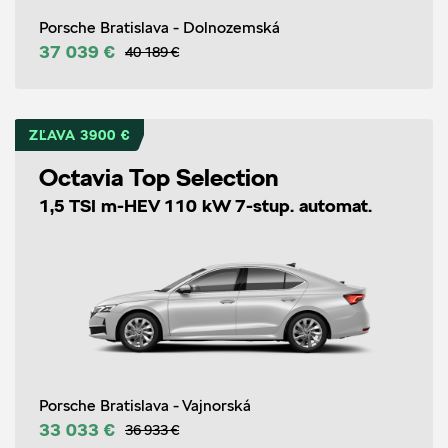
Porsche Bratislava - Dolnozemská
37 039 €
40 189 €
ZĽAVA 3900 €
Octavia Top Selection
1,5 TSI m-HEV 110 kW 7-stup. automat.
Porsche Bratislava - Vajnorská
33 033 €
36 933 €