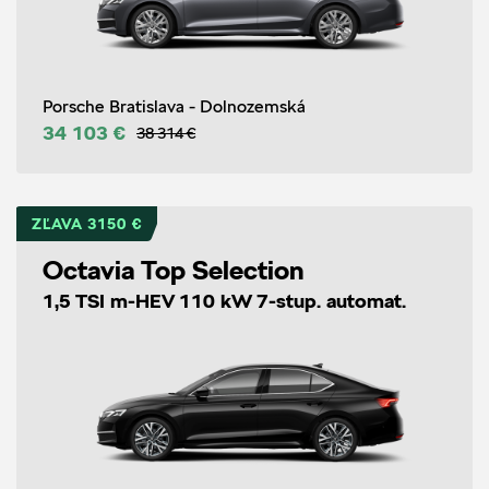
Porsche Bratislava - Dolnozemská
34 103 €
38 314 €
ZĽAVA 3150 €
Octavia Top Selection
1,5 TSI m-HEV 110 kW 7-stup. automat.