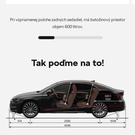
Pri vzpriamenej polohe zadných sedadiel, má batožinový priestor
objem 600 litrov.
Tak poďme na to!