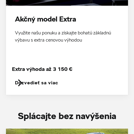
Akčný model Extra
Využite našu ponuku a získajte bohatú základnú
výbavu s extra cenovou výhodou
Extra výhoda až 3 150 €
Dozvedieť sa viac
Splácajte bez navýšenia