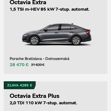
Octavia Extra
1,5 TSI m-HEV 85 kW 7-stup. automat.
Porsche Bratislava - Dolnozemská
28 470 €
31 620 €
ZĽAVA 4285 €
Octavia Extra Plus
2,0 TDI 110 kW 7-stup. automat.