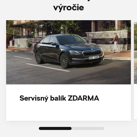
‎výročie
Servisný balík ZDARMA