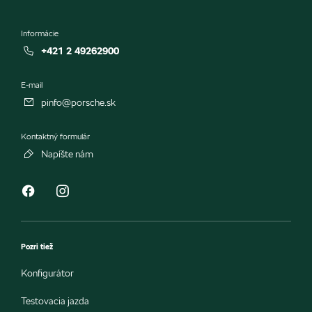
Informácie
+421 2 49262900
E-mail
pinfo@porsche.sk
Kontaktný formulár
Napíšte nám
Pozri tiež
Konfigurátor
Testovacia jazda