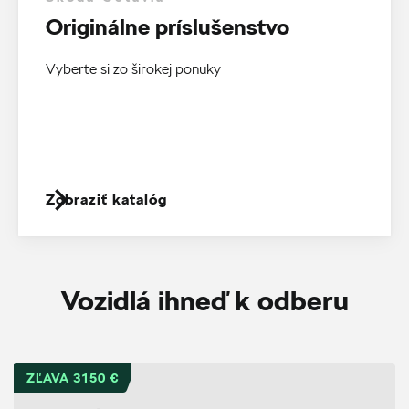
Originálne príslušenstvo
Vyberte si zo širokej ponuky
Zobraziť katalóg
Vozidlá ihneď k odberu
ZĽAVA 3150 €