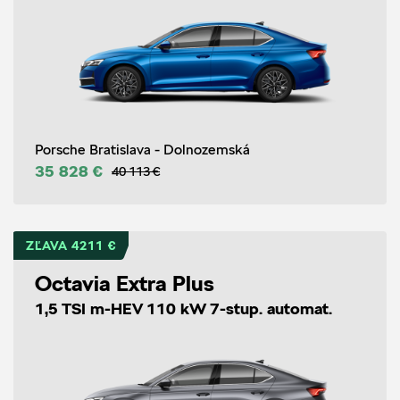
Porsche Bratislava - Dolnozemská
35 828 €
40 113 €
ZĽAVA 4211 €
Octavia Extra Plus
1,5 TSI m-HEV 110 kW 7-stup. automat.