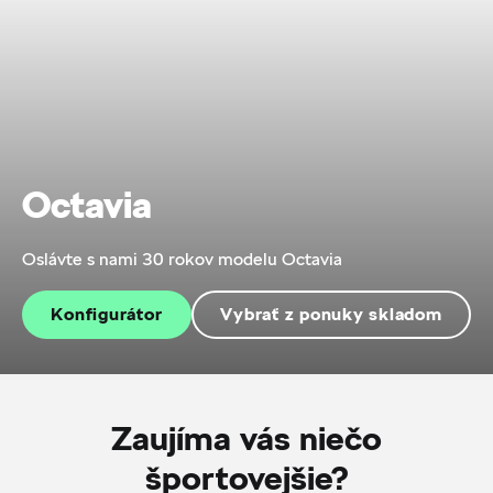
Octavia
Oslávte s nami 30 rokov modelu Octavia
Konfigurátor
Vybrať z ponuky skladom
Zaujíma vás niečo
športovejšie?