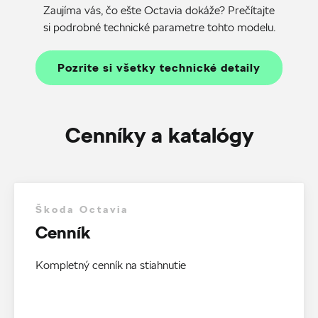
Zaujíma vás, čo ešte Octavia dokáže? Prečítajte
si podrobné technické parametre tohto modelu.
Pozrite si všetky technické detaily
Cenníky a katalógy
Škoda Octavia
Cenník
Kompletný cenník na stiahnutie