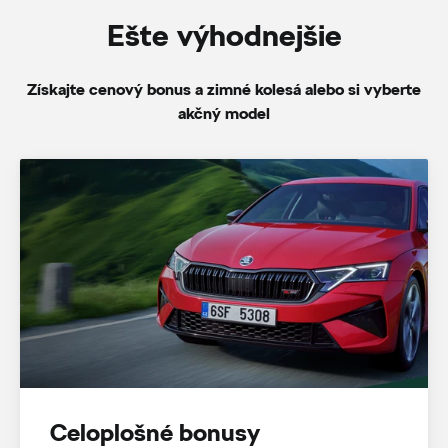
Ešte výhodnejšie
Získajte cenový bonus a zimné kolesá alebo si vyberte
akčný model
Celoplošné bonusy