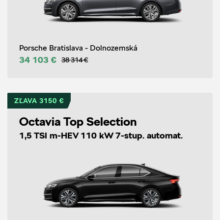
Porsche Bratislava - Dolnozemská
34 103 €
38 314 €
ZĽAVA 3150 €
Octavia Top Selection
1,5 TSI m-HEV 110 kW 7-stup. automat.