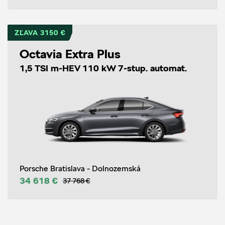
ZĽAVA 3150 €
Octavia Extra Plus
1,5 TSI m-HEV 110 kW 7-stup. automat.
Porsche Bratislava - Dolnozemská
34 618 €
37 768 €