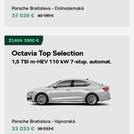
Porsche Bratislava - Dolnozemská
37 039 €
40 189 €
ZĽAVA 3900 €
Octavia Top Selection
1,5 TSI m-HEV 110 kW 7-stup. automat.
Porsche Bratislava - Vajnorská
33 033 €
36 933 €