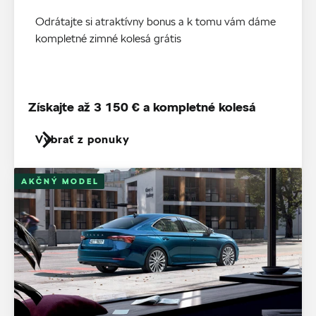
Odrátajte si atraktívny bonus a k tomu vám dáme
kompletné zimné kolesá grátis
Získajte až 3 150 € a kompletné kolesá
Vybrať z ponuky
AKČNÝ MODEL