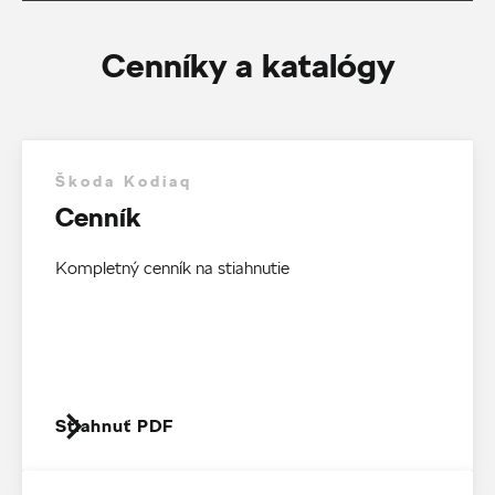
Cenníky a katalógy
Škoda Kodiaq
Cenník
Kompletný cenník na stiahnutie
Stiahnuť PDF