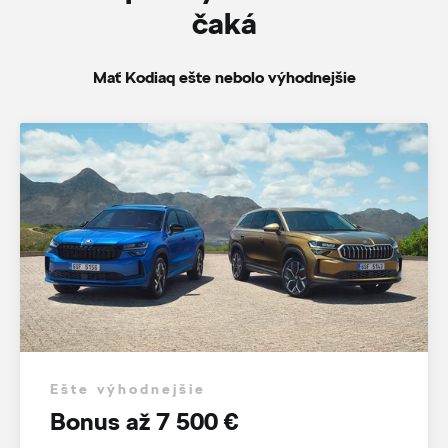
čaká
Mať Kodiaq ešte nebolo výhodnejšie
Ešte výhodnejšie
Bonus až 7 500 €