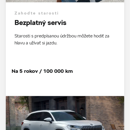
Zahoďte starosti
Bezplatný servis
Starosti s predpísanou údržbou môžete hodiť za
hlavu a užívať si jazdu.
Na 5 rokov / 100 000 km