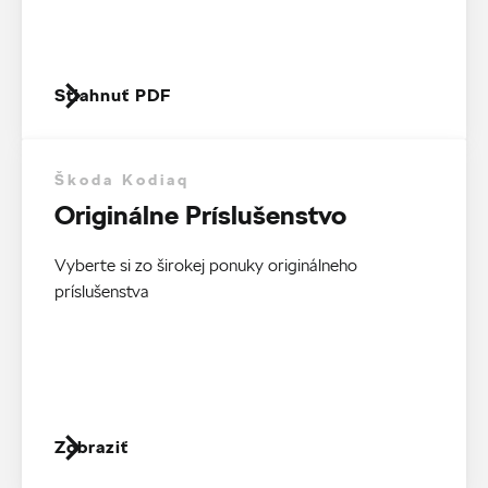
Stiahnuť PDF
Škoda Kodiaq
Originálne Príslušenstvo
Vyberte si zo širokej ponuky originálneho
príslušenstva
Zobraziť