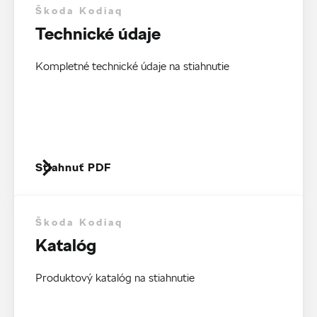
Škoda Kodiaq
Technické údaje
Kompletné technické údaje na stiahnutie
Stiahnuť PDF
Škoda Kodiaq
Katalóg
Produktový katalóg na stiahnutie