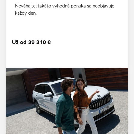
Neváhajte, takáto výhodná ponuka sa neobjavuje
každý deň.
Už od 39 310 €