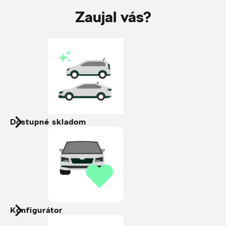
Zaujal vás?
Dostupné skladom
Konfigurátor