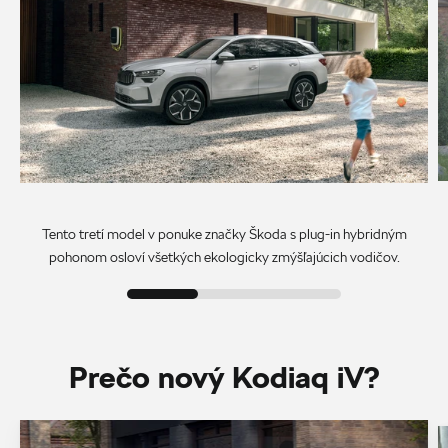
Tento tretí model v ponuke značky Škoda s plug-in hybridným
pohonom osloví všetkých ekologicky zmýšľajúcich vodičov.
Prečo nový Kodiaq iV?