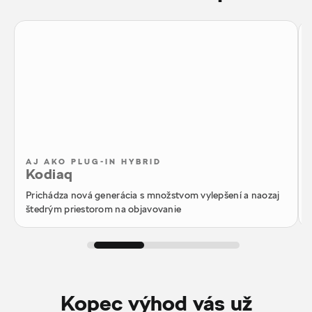
AJ AKO PLUG-IN HYBRID
Kodiaq
Prichádza nová generácia s množstvom vylepšení a naozaj
štedrým priestorom na objavovanie
Kopec výhod vás už