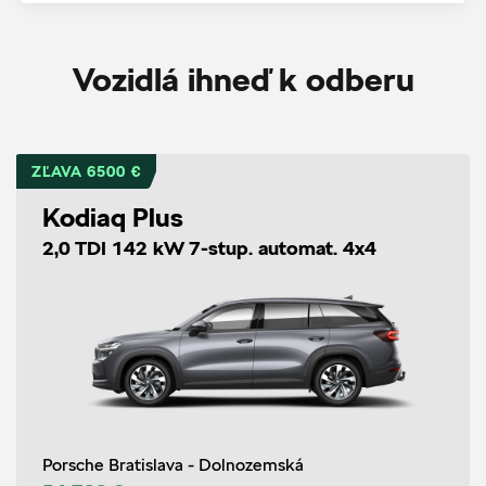
Vozidlá ihneď k odberu
ZĽAVA 6500 €
Kodiaq Plus
2,0 TDI 142 kW 7-stup. automat. 4x4
Porsche Bratislava - Dolnozemská