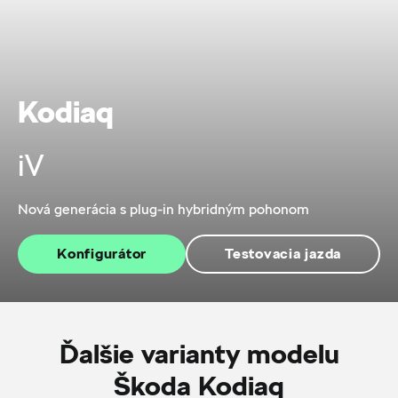
Kodiaq
iV
Nová generácia s plug-in hybridným pohonom
Konfigurátor
Testovacia jazda
Ďalšie varianty modelu
Škoda Kodiaq