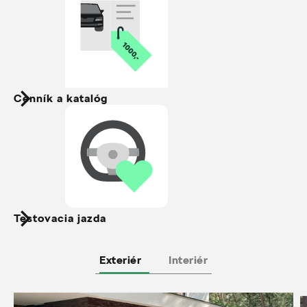
Cenník a katalóg
Testovacia jazda
Exteriér
Interiér