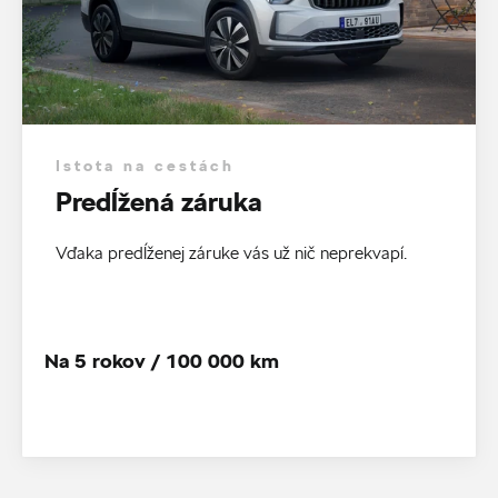
Istota na cestách
Predĺžená záruka
Vďaka predĺženej záruke vás už nič neprekvapí.
Na 5 rokov / 100 000 km