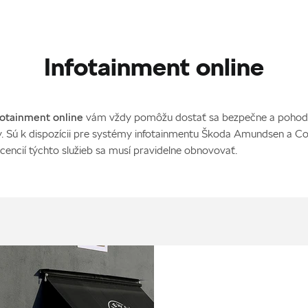
Infotainment online
fotainment online
vám vždy pomôžu dostať sa bezpečne a pohod
ty. Sú k dispozícii pre systémy infotainmentu Škoda Amundsen a C
icencií týchto služieb sa musí pravidelne obnovovať.