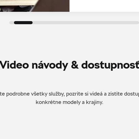
Video návody & dostupnos
e podrobne všetky služby, pozrite si videá a zistite dost
konkrétne modely a krajiny.