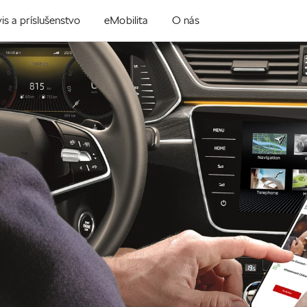
is a príslušenstvo
eMobilita
O nás