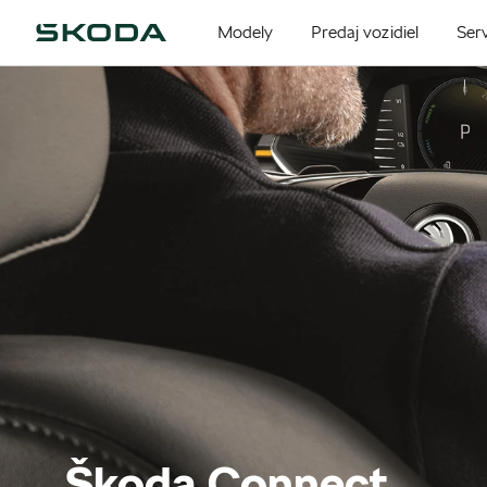
Modely
Predaj vozidiel
Serv
Škoda Connect