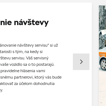
nie návštevy
ánovanie návštevy servisu" si už
tarosti s tým, na kedy si
števu servisu. Váš servisný
vaše vozidlo sa o to postarajú.
 pravidelne hlásenia vami
snému partnerovi, ktorý vás bude
aktovať za účelom dohodnutia
y.