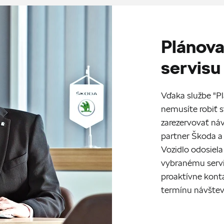
Plánova
servisu
Vďaka službe "Pl
nemusíte robiť s
zarezervovať náv
partner Škoda a 
Vozidlo odosiela
vybranému servi
proaktívne kont
termínu návštev