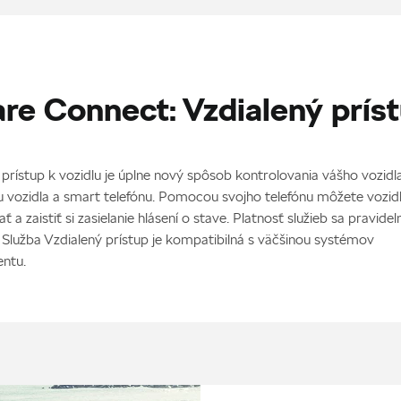
re Connect: Vzdialený prís
 prístup k vozidlu je úplne nový spôsob kontrolovania vášho vozidl
u vozidla a smart telefónu. Pomocou svojho telefónu môžete vozid
ť a zaistiť si zasielanie hlásení o stave. Platnosť služieb sa pravidel
 Služba Vzdialený prístup je kompatibilná s väčšinou systémov
entu.