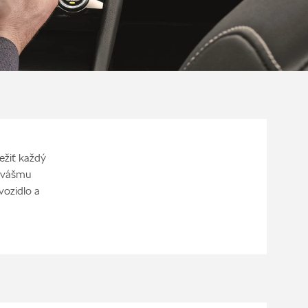
ežiť každý
e vášmu
vozidlo a