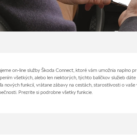
jeme on-line služby Škoda Connect, ktoré vám umožnia naplno pr
pením všetkých, alebo len niektorých, týchto balíčkov služieb dát
ľa nových funkcií, vrátane zábavy na cestách, starostlivosti o vaše 
pečnosti. Prezrite si podrobne všetky funkcie.