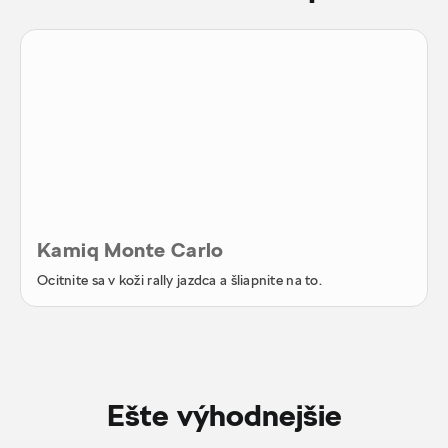
Kamiq Monte Carlo
Ocitnite sa v koži rally jazdca a šliapnite na to.
Ešte výhodnejšie