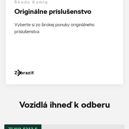
Škoda Kamiq
Originálne príslušenstvo
Vyberte si zo širokej ponuky originálneho
príslušenstva
Zobraziť
Vozidlá ihneď k odberu