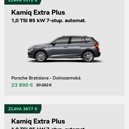
ZĽAVA 5312 €
Kamiq Extra Plus
1,0 TSI 85 kW 7-stup. automat.
Porsche Bratislava - Dolnozemská
23 890 €
29 202 €
ZĽAVA 3677 €
Kamiq Extra Plus