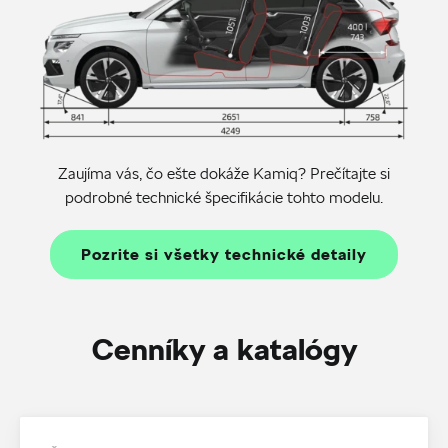
Zaujíma vás, čo ešte dokáže Kamiq? Prečítajte si
podrobné technické špecifikácie tohto modelu.
Pozrite si všetky technické detaily
Cenníky a katalógy