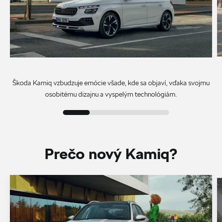
Škoda Kamiq vzbudzuje emócie všade, kde sa objaví, vďaka svojmu
osobitému dizajnu a vyspelým technológiám.
Prečo nový Kamiq?