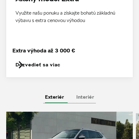
Využite našu ponuku a získajte bohatú základnú
výbavu s extra cenovou výhodou
Extra výhoda až 3 000 €
Dozvedieť sa viac
Exteriér
Interiér