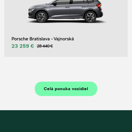
Porsche Bratislava - Vajnorská
23 259 €
28 440 €
Celá ponuka vozidiel