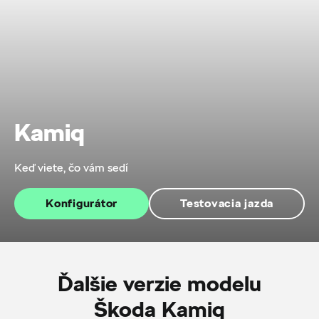
Kamiq
Keď viete, čo vám sedí
Konfigurátor
Testovacia jazda
Ďalšie verzie modelu
Škoda Kamiq