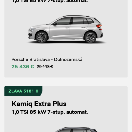
1,0 TSI 85 kW 7-stup. automat.
Porsche Bratislava - Dolnozemská
25 436 €
29 113 €
ZĽAVA 5181 €
Kamiq Extra Plus
1,0 TSI 85 kW 7-stup. automat.