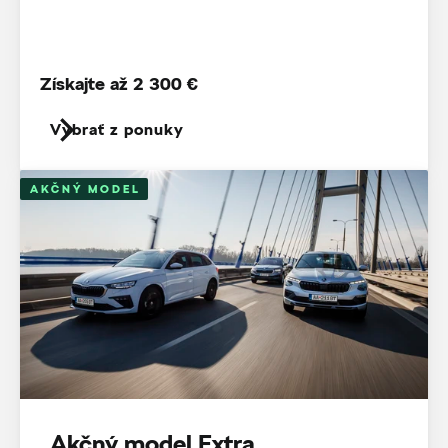
Získajte až 2 300 €
Vybrať z ponuky
AKČNÝ MODEL
Akčný model Extra