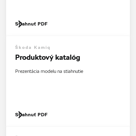
Stiahnuť PDF
Škoda Kamiq
Produktový katalóg
Prezentácia modelu na stiahnutie
Stiahnuť PDF