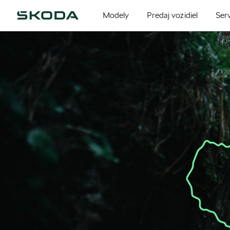
Modely
Predaj vozidiel
Serv