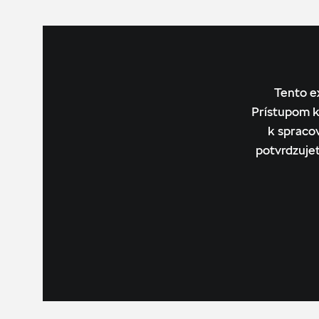
Tento e
Prístupom k
k spraco
potvrdzuje