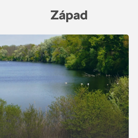
Západ