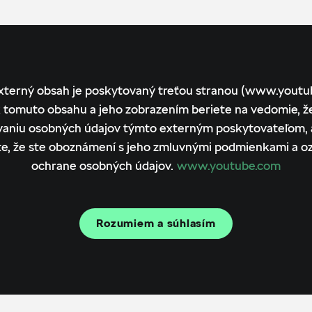
xterný obsah je poskytovaný treťou stranou (www.youtu
 tomuto obsahu a jeho zobrazením beriete na vedomie, ž
vaniu osobných údajov týmto externým poskytovateľom, 
te, že ste oboznámení s jeho zmluvnými podmienkami a 
ochrane osobných údajov.
www.youtube.com
Rozumiem a súhlasím