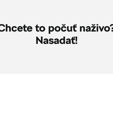
Chcete to počuť naživo
Nasadať!