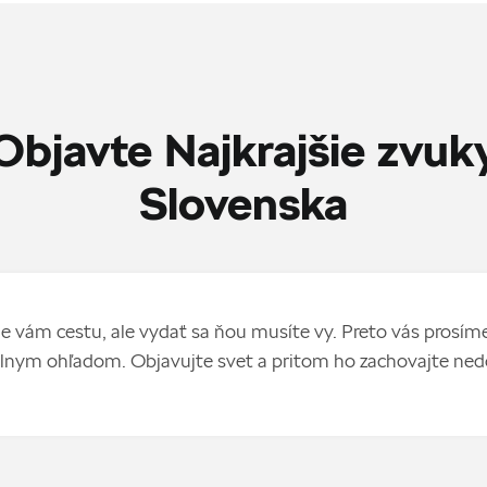
Objavte Najkrajšie zvuk
Slovenska
vám cestu, ale vydať sa ňou musíte vy. Preto vás prosíme
nym ohľadom. Objavujte svet a pritom ho zachovajte ned