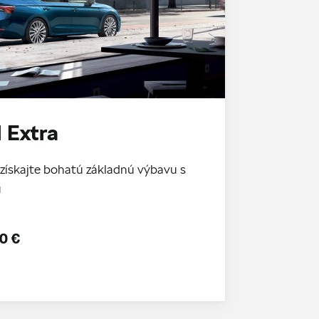
 Extra
získajte bohatú základnú výbavu s
u
0 €