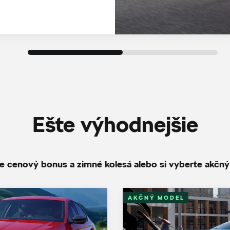
Ešte výhodnejšie
te cenový bonus a zimné kolesá alebo si vyberte akčn
AKČNÝ MODEL