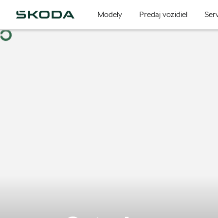
Modely
Predaj vozidiel
Serv