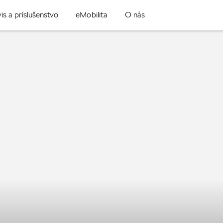
is a príslušenstvo
eMobilita
O nás