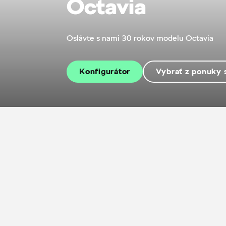
Octavia
Oslávte s nami 30 rokov modelu Octavia
Konfigurátor
Vybrať z ponuky