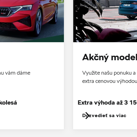
Akčný model
tomu vám dáme
Využite našu ponuku a 
extra cenovou výhodo
kolesá
Extra výhoda až 3 15
Dozvedieť sa viac