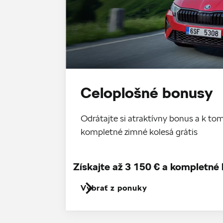
Celoplošné bonusy
Odrátajte si atraktívny bonus a k 
kompletné zimné kolesá grátis
Získajte až 3 150 € a kompletné 
Vybrať z ponuky