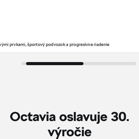
ovými prvkami, športový podvozok a progresívne riadenie
Octavia oslavuje 30.
‎výročie