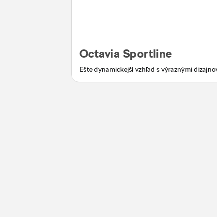
Octavia Sportline
Ešte dynamickejší vzhľad s výraznými dizajn