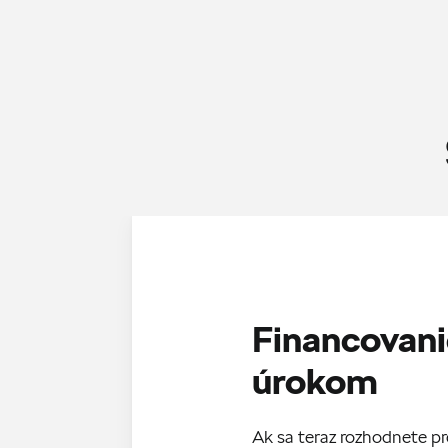
Financovani
úrokom
Ak sa teraz rozhodnete p