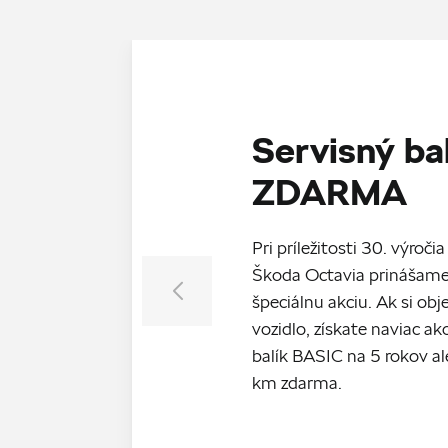
Servisný ba
ZDARMA
Pri príležitosti 30. výroč
Škoda Octavia prinášame
špeciálnu akciu. Ak si ob
vozidlo, získate naviac a
balík BASIC na 5 rokov 
km zdarma.