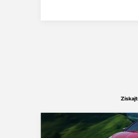
Získaj