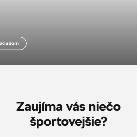
 skladom
Zaujíma vás niečo
športovejšie?