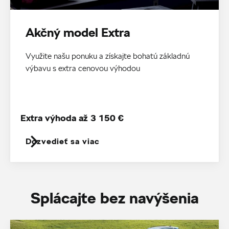
Akčný model Extra
Využite našu ponuku a získajte bohatú základnú
výbavu s extra cenovou výhodou
Extra výhoda až 3 150 €
Dozvedieť sa viac
Splácajte bez navýšenia