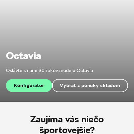
Octavia
Oslávte s nami 30 rokov modelu Octavia
Konfigurátor
Vybrať z ponuky skladom
Zaujíma vás niečo
športovejšie?