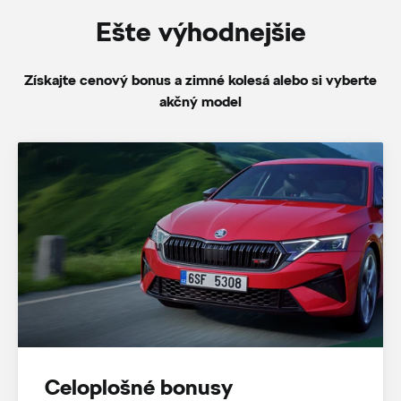
Ešte výhodnejšie
Získajte cenový bonus a zimné kolesá alebo si vyberte
akčný model
Celoplošné bonusy