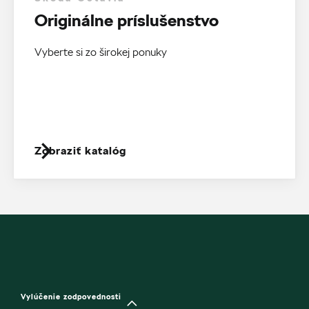
Originálne príslušenstvo
Vyberte si zo širokej ponuky
Zobraziť katalóg
Vylúčenie zodpovednosti