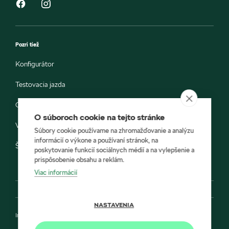
Pozri tiež
Konfigurátor
Testovacia jazda
Objednávka do servisu
O súboroch cookie na tejto stránke
Vozidlá ihneď k odberu
Súbory cookie používame na zhromažďovanie a analýzu
informácií o výkone a používaní stránok, na
Škoda E-shop
poskytovanie funkcií sociálnych médií a na vylepšenie a
prispôsobenie obsahu a reklám.
Viac informácií
NASTAVENIA
Impressum