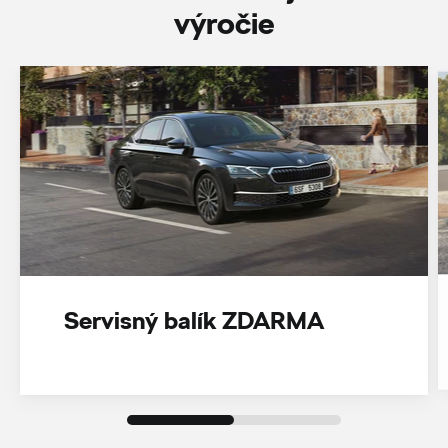
‎výročie
Servisný balík ZDARMA