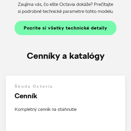
Zaujíma vás, čo ešte Octavia dokáže? Prečítajte
si podrobné technické parametre tohto modelu.
Pozrite si všetky technické detaily
Cenníky a katalógy
Škoda Octavia
Cenník
Kompletný cenník na stiahnutie