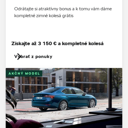
Odrátajte si atraktívny bonus a k tomu vám dáme
kompletné zimné kolesá grátis
Získajte až 3 150 € a kompletné kolesá
Vybrať z ponuky
AKČNÝ MODEL