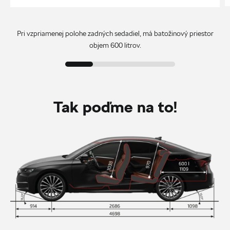
Pri vzpriamenej polohe zadných sedadiel, má batožinový priestor
objem 600 litrov.
Tak poďme na to!